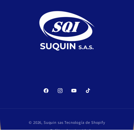
Facebook
Instagram
YouTube
TikTok
Formas
© 2026,
Suquin sas
Tecnología de Shopify
de
Política de privacidad